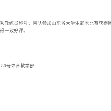
秀教练员称号；带队参加山东省大学生武术比赛获得
得一致好评。
80号体育教学部