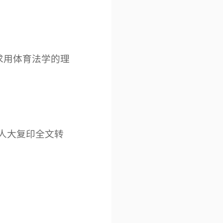
求用体育法学的理
被人大复印全文转