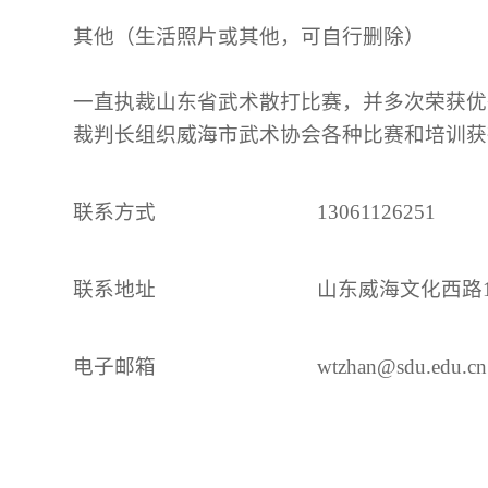
其他（生活照片或其他，可自行删除）
一直执裁山东省武术散打比赛，并多次荣获优
裁判长组织威海市武术协会各种比赛和培训获
联系方式
13061126251
联系地址
山东威海文化西路1
电子邮箱
wtzhan@sdu.edu.cn