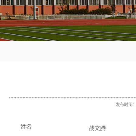
发布时间：2
姓名
战文腾