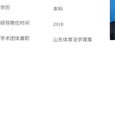
学历
本科
硕导聘任时间
2018
学术团体兼职
山东体育法学理事