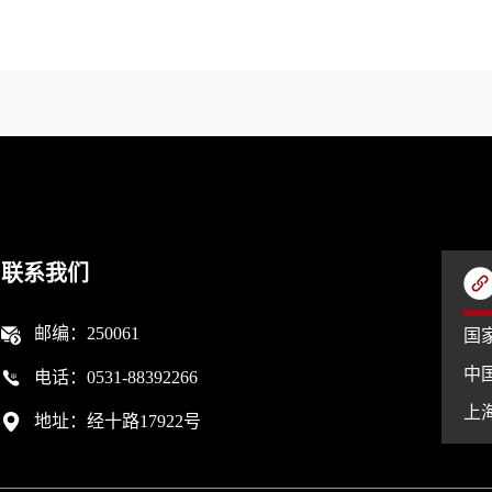
联系我们
邮编：250061
国
中
电话：0531-88392266
上
地址：经十路17922号