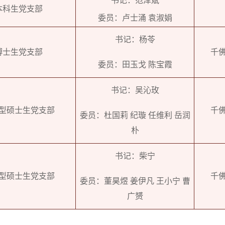
书记：范泽斌
本科生党支部
委员：卢士涌 袁淑娟
书记：杨苓
博士生党支部
千佛
委员：田玉戈 陈宝霞
书记：吴沁玫
型硕士生党支部
千佛
委员：杜国莉 纪璇 任维利 岳润
朴
书记：柴宁
型硕士生党支部
千佛
委员：董昊煜 姜伊凡 王小宁 曹
广赟