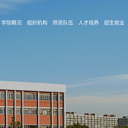
学院概况
组织机构
师资队伍
人才培养
招生就业