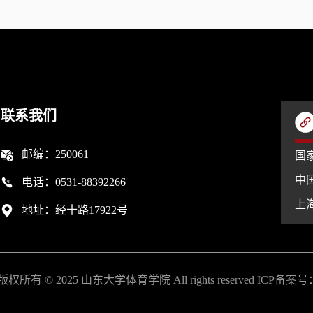
联系我们
邮编：250061
国
中
电话：0531-88392266
上
地址：经十路17922号
版权所有 © 2025 山东大学体育学院 All rights reserved ICP备案号