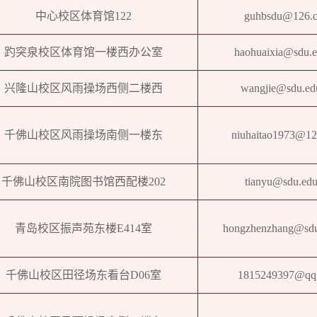
中心校区体育馆122
guhbsdu@126.
趵突泉校区体育馆一楼西办公室
haohuaixia@sdu.e
兴隆山校区风雨操场西侧二楼西
wangjie@sdu.ed
千佛山校区风雨操场南侧一楼东
niuhaitao1973@1
千佛山校区南院图书馆西配楼202
tianyu@sdu.edu
青岛校区振声苑东楼E414室
hongzhenzhang@sdu
千佛山校区田径场东看台D06室
1815249397@qq