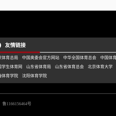
友情链接
家体育总局
中国奥委会官方网站
中华全国体育总会
中国体
国学生体育网
山东省体育局
山东省体育总会
北京体育大学
海体育学院
沈阳体育学院
：鲁1166156464号