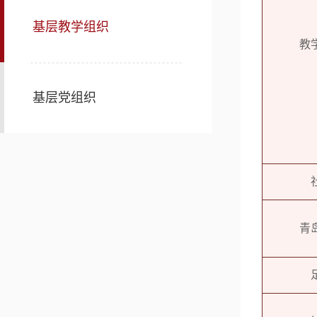
基层教学组织
教
基层党组织
青