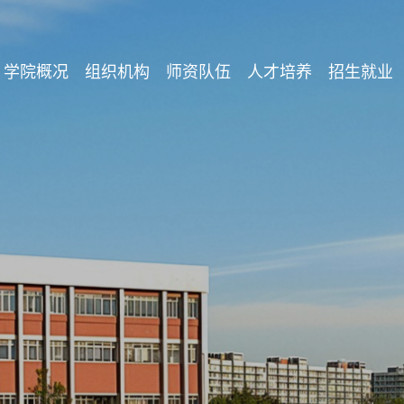
学院概况
组织机构
师资队伍
人才培养
招生就业