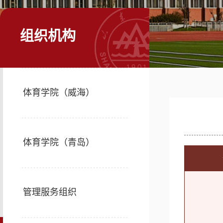
组织机构
体育学院（威海）
体育学院（青岛）
管理服务组织