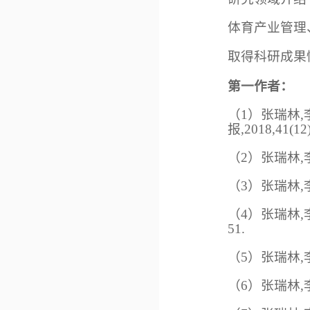
体育产业管理
取得科研成果
第一作者：
（
1
）
张瑞林,
报,2018,41(12)
（
2
）
张瑞林,
（
3
）
张瑞林,李
（
4
）
张瑞林,李
51.
（
5
）
张瑞林,李
（
6
）
张瑞林,李