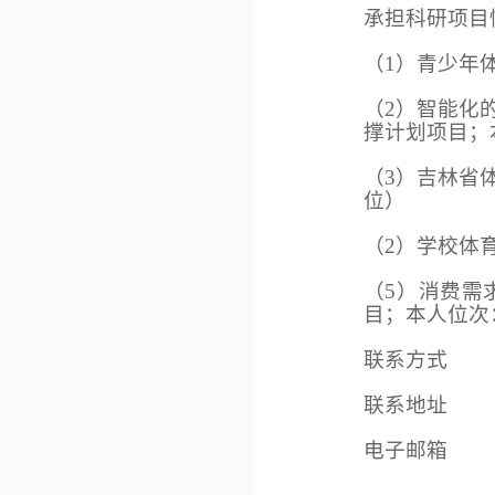
承担科研项目
（1）
青少年
（2）智能化的
撑计划项目；
（3）吉林省体
位
）
（2）
学校体
（5）消费需
目
；
本人位次
联系方式
联系地址
电子邮箱