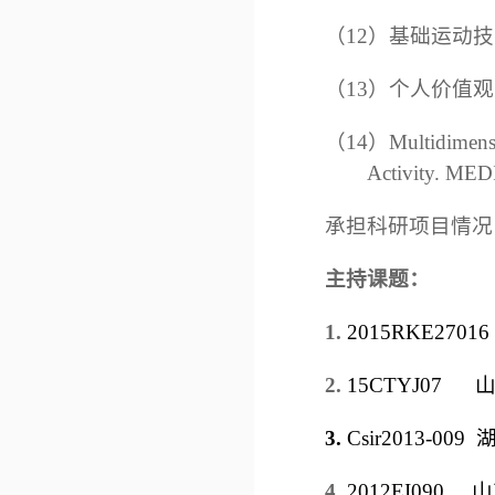
（12）
基础运动技
（13）个人价值观
（
14
）
Multidimensi
Activity. M
承担科研项目情况
主持课题：
1.
2015RKE2
2.
15CTYJ07
山
3
.
Csir2013
4.
2012EI0