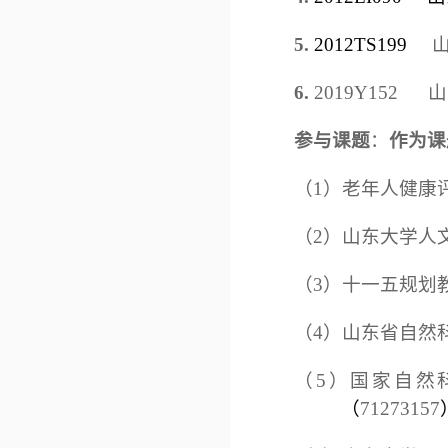
5.
2012TS199
山东
6.
2019Y152
参与课题
：
作为课
（1）老年人健康评估
（2）山东大学人文
（3）十一五规划
（4）山东省自然
（5）国家自然
（
71273157