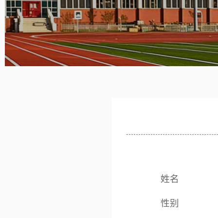
姓名
性别