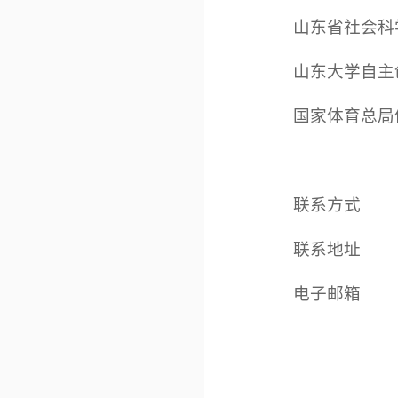
山东省社会科学
山东大学自主创
国家体育总局体
联系方式
联系地址
电子邮箱