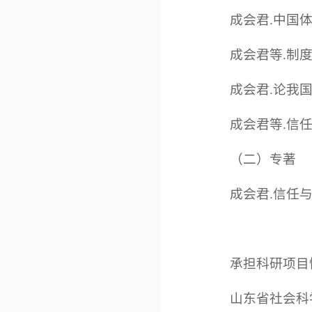
成会君.中国体育
成会君等.制度是
成会君.论我国体
成会君等.信任危
（二）专著
成会君.信任与
承担科研项目
山东省社会科学