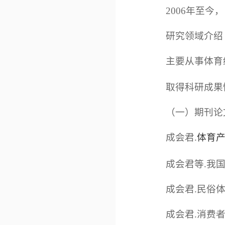
2006年至
研究领域介绍
主要从事体育
取得科研成果
（一）期刊论
成会君.
体育
成会君等.我国体
成会君.民俗体育
成会君.消费者对