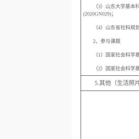
（
3
）山东大学基本
(2020GN029)
；
（
4
）山东省社科规
2
、参与课题
（
1
）国家社会科学
（
2
）国家社会科学
5.
其他（生活照