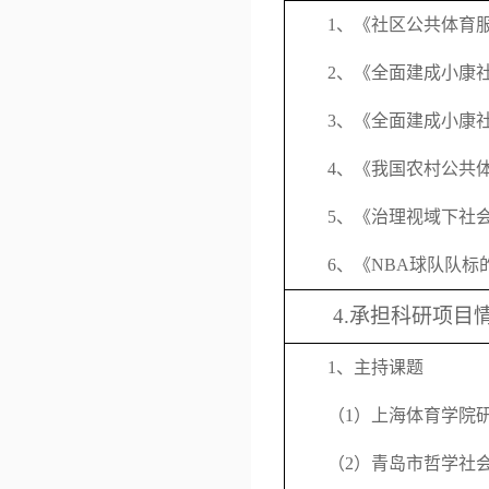
1
、《社区公共体育
2
、《全面建成小康
3
、《全面建成小康
4
、《我国农村公共
5
、《治理视域下社
6
、《
NBA
球队队标
4.
承担科研项目
1
、主持课题
（
1
）上海体育学院
（
2
）青岛市哲学社