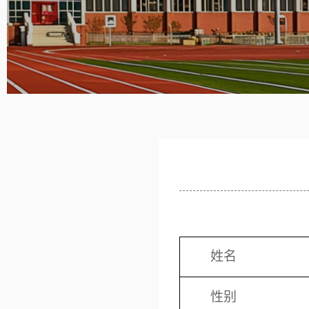
姓名
性别