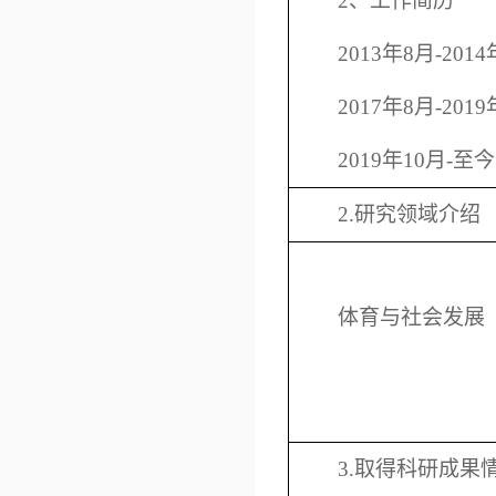
2
、工作简历
2013
年
8
月
-2014
2017
年
8
月
-2019
2019
年
10
月
-
至今
2.
研究领域介绍
体育与社会发展
3.
取得科研成果