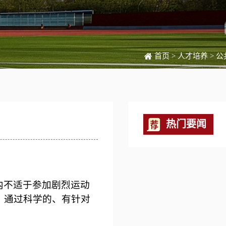
首页
>
人才培养
>
公
热门要闻
内不适于参加剧烈运动
，通过科学的、有针对