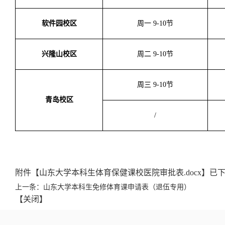
软件园校区
周一 9-10节
兴隆山校区
周二 9-10节
周三 9-10节
青岛校区
/
附件【
山东大学本科生体育保健课校医院审批表.docx
】已
上一条：
山东大学本科生免修体育课申请表（退伍专用）
【
关闭
】