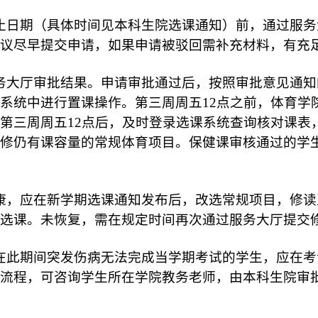
止日期（具体时间见本科生院选课通知）前，通过服务
议尽早提交申请，如果申请被驳回需补充材料，有充
务大厅审批结果。申请审批通过后，按照审批意见通知
系统中进行置课操作。第三周周五12点之前，体育学
第三周周五12点后，及时登录选课系统查询核对课表
修仍有课容量的常规体育项目。保健课审核通过的学
康，应在新学期选课通知发布后，改选常规项目，修读
选课。未恢复，需在规定时间再次通过服务大厅提交
在此期间突发伤病无法完成当学期考试的学生，应在考
流程，可咨询学生所在学院教务老师，由本科生院审