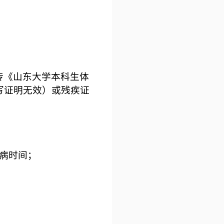
传《山东大学本科生体
写证明无效）或残疾证
病时间；