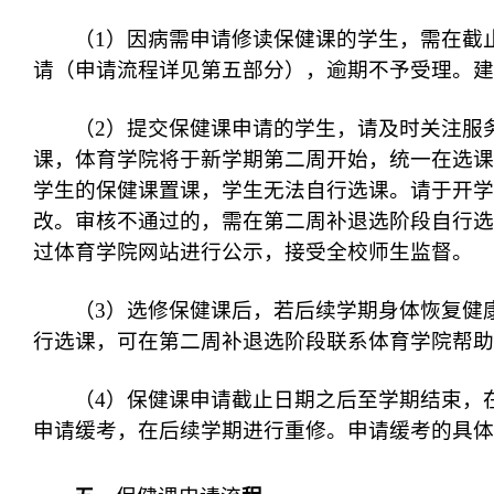
（1）因病需申请修读保健课的学生，需在截
请（申请流程详见第五部分），逾期不予受理。建
（2）提交保健课申请的学生，请及时关注服
课，体育学院将于新学期第二周开始，统一在选课
学生的保健课置课，学生无法自行选课。请于开学
改。审核不通过的，需在第二周补退选阶段自行选
过体育学院网站进行公示，接受全校师生监督。
（3）选修保健课后，若后续学期身体恢复健
行选课，可在第二周补退选阶段联系体育学院帮助
（4）保健课申请截止日期之后至学期结束，
申请缓考，在后续学期进行重修。申请缓考的具体