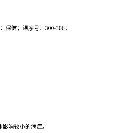
保健；课序号：300-306；
体影响较小的病症。