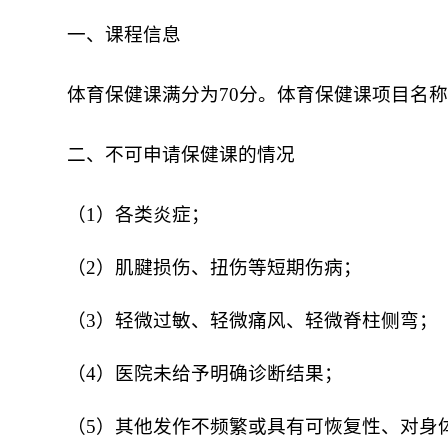
一、
课程信息
体育保健课满分为70分。体育保健课项目名称：
二、不可申请保健课的情况
（1）各类炎症；
（2）肌腱损伤、扭伤等短期伤病；
（3）轻微过敏、轻微痛风、轻微脊柱侧弯；
（4）医院未给予明确诊断结果；
（5）其他发作不频繁或具有可恢复性、对身