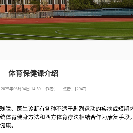
体育保健课介绍
025年06月04日 14:50 作者： 点击：[
2947
]
残障、医生诊断有各种不适于剧烈运动的疾病或短期
统体育健身方法和西方体育疗法相结合作为康复手段
健康。