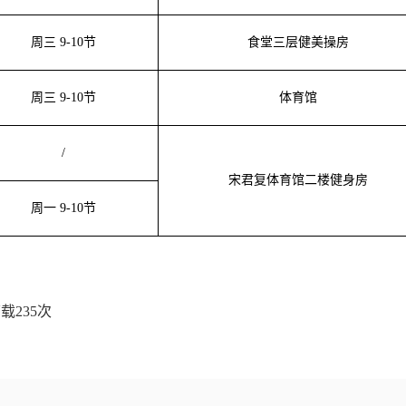
周三 9-10节
食堂三层健美操房
周三 9-10节
体育馆
/
宋君复体育馆二楼健身房
周一 9-10节
下载
235
次