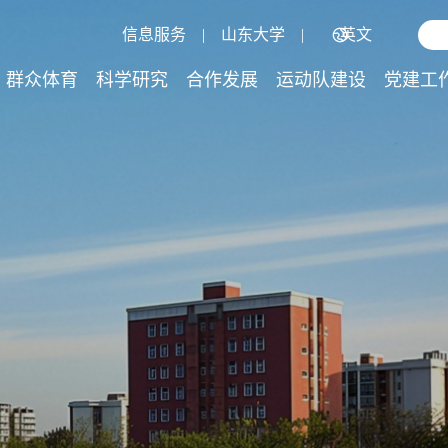
信息服务
|
山东大学
|
英文
群众体育
科学研究
合作发展
运动队建设
党建工