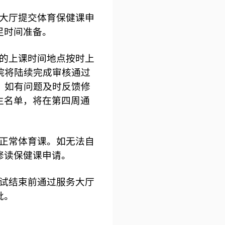
大厅提交体育保健课申
足时间准备。
的上课时间地点按时上
院将陆续完成审核通过
，如有问题及时反馈修
生名单，将在第四周通
正常体育课。如无法自
修读保健课申请。
试结束前通过服务大厅
批。