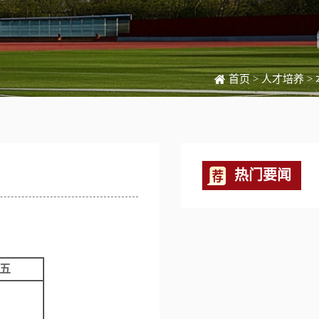
首页
>
人才培养
>
热门要闻
五