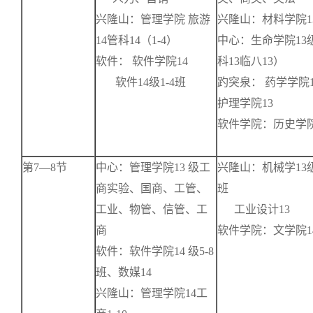
兴隆山：管理学院 旅游
兴隆山：材料学院1
14管科14（1-4）
中心：生命学院13
软件： 软件学院14
科13临八13）
软件14级1-4班
趵突泉： 药学学院
护理学院13
软件学院：历史学院
第7—8节
中心：管理学院13 级工
兴隆山：机械学13级
商实验、国商、工管、
班
工业、物管、信管、工
工业设计13
商
软件学院：文学院1
软件：软件学院14 级5-8
班、数媒14
兴隆山：管理学院14工