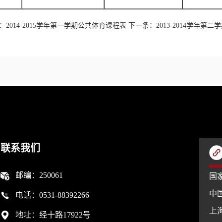
：
2014-2015学年第一学期公共体育课程表
下一条：
2013-2014学年
联系我们
邮编：250061
国
中
电话：0531-88392266
上
地址：经十路17922号