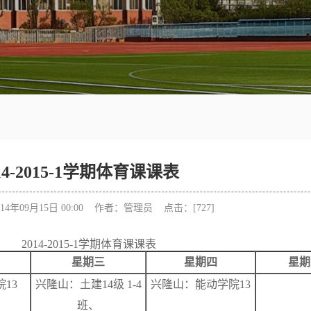
14-2015-1学期体育课课表
14年09月15日 00:00 作者：管理员 点击：[
727
]
2014-2015-1学期体育课课表
星期三
星期四
星期
13
兴隆山：土建14级 1-4
兴隆山：能动学院13
班、