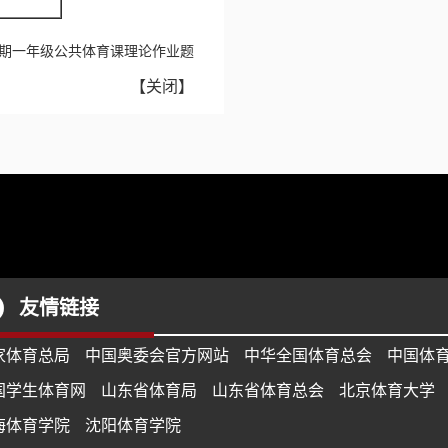
第二学期一年级公共体育课理论作业题
【
关闭
】
友情链接
家体育总局
中国奥委会官方网站
中华全国体育总会
中国体
国学生体育网
山东省体育局
山东省体育总会
北京体育大学
海体育学院
沈阳体育学院