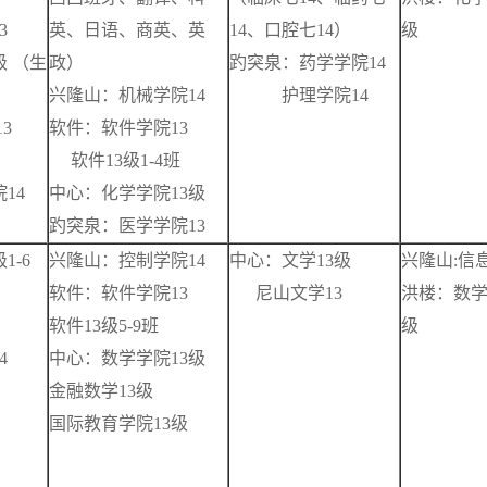
3
英、日语、商英、英
14、口腔七14）
级
级 （生
政）
趵突泉：药学学院14
兴隆山：机械学院14
护理学院14
13
软件：软件学院13
软件13级1-4班
14
中心：化学学院13级
趵突泉：医学学院13
1-6
兴隆山：控制学院14
中心：文学13级
兴隆山:信
软件：软件学院13
尼山文学13
洪楼：数学
软件13级5-9班
级
4
中心：数学学院13级
金融数学13级
国际教育学院13级