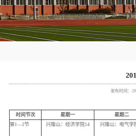
20
发布时间：20
时间节次
星期一
星期二
第1—2节
兴隆山：经济学院14
兴隆山：电气学院