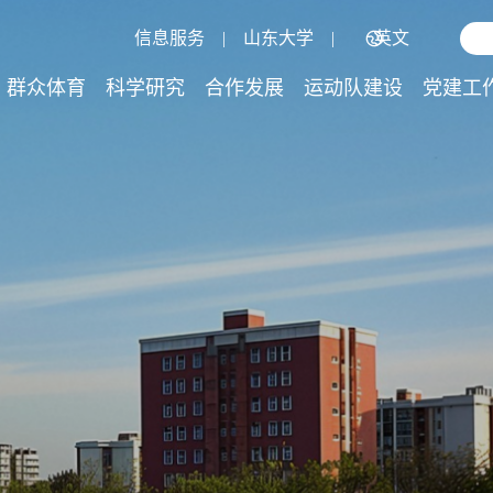
信息服务
|
山东大学
|
英文
群众体育
科学研究
合作发展
运动队建设
党建工