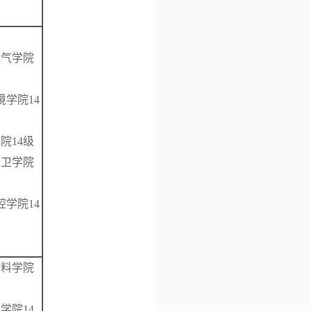
电气学院
境学院14
14级
公卫学院
院14
材料学院
学院14