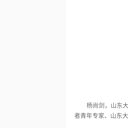
杨尚剑，
山东
者青年专家、山东