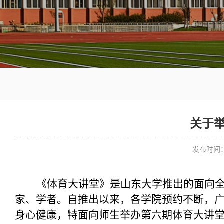
关于
发布时间：2
《体育大讲堂》是山东大学推出的面向
家、学者。自推出以来，各学院预约不断，
身心健康，特面向师生举办第六期体育大讲