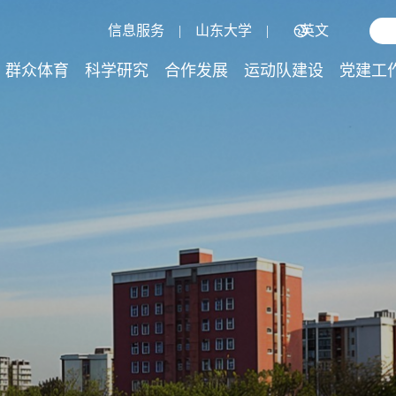
信息服务
|
山东大学
|
英文
群众体育
科学研究
合作发展
运动队建设
党建工