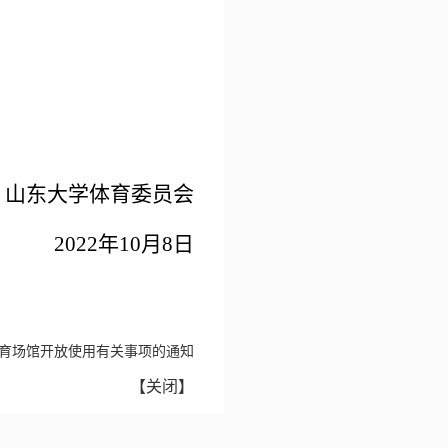
山东大学体育委员会
2022
年
10
月
8
日
期体育场馆开放使用有关事项的通知
【
关闭
】