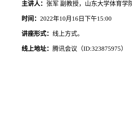
主讲人：
张军 副教授，山东大学体育学
时间：
2022
年
10
月
16
日下午
15:00
讲座形式：
线上方式。
线上地址：
腾讯会议（
ID:323875975
）