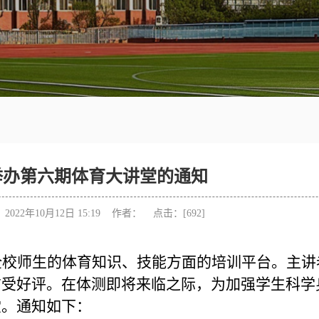
举办第六期体育大讲堂的通知
022年10月12日 15:19 作者： 点击：[
692
]
全校师生的体育知识、技能方面的培训平台。主讲
广受好评。在体测即将来临之际，为加强学生科学
堂。通知如下：