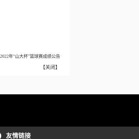
2022年“山大杯”篮球赛成绩公告
【
关闭
】
友情链接