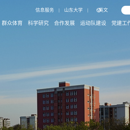
信息服务
|
山东大学
|
英文
群众体育
科学研究
合作发展
运动队建设
党建工