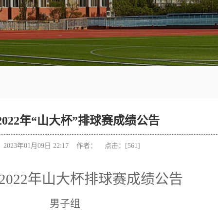
022年“山大杯”排球赛成绩公告
023年01月09日 22:17 作者： 点击：[
561
]
2022
年山大杯排球赛成绩公告
男子组