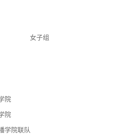
女子组
学院
学院
播学院联队