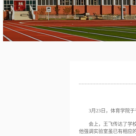
3月2
3
日，体育学院于
会上，王飞传达了学
他强调实验室虽已有相应