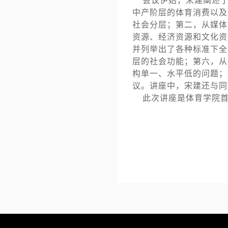
会议伊始，宋建阐述了
中产阶层的体育消费以及
社会分层；第二，从媒体
资源、经济资源和文化资
并列举出了各种标准下全
层的社会功能；第六，从
构单一、水平低的问题；
议。讲座中，宋建还与同
此次讲座是体育学院首