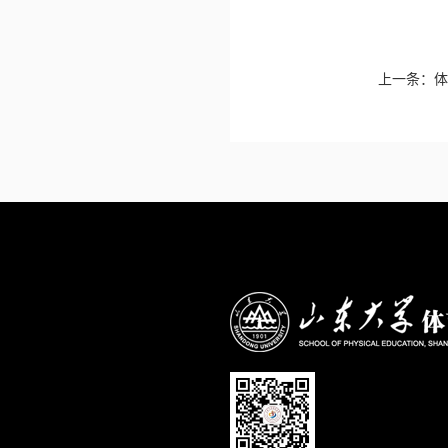
上一条：
体