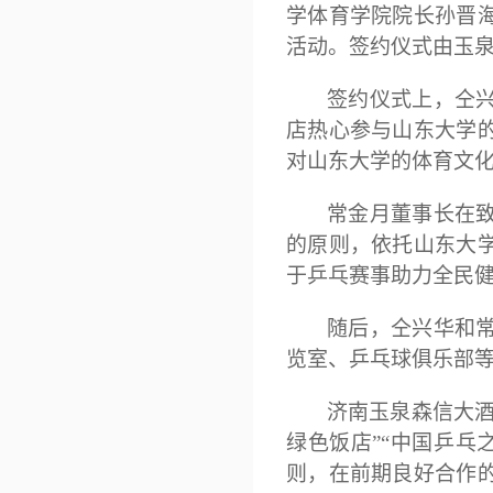
学体育学院院长孙晋
活动。
签约仪式由玉
签约仪式上，仝
店热心参与山东大学
对山东大学的体育文
常金月董事长在
的原则，依托山东大
于乒乓赛事助力全民
随后，仝兴华和
览室、乒乓球俱乐部
济南玉泉森信大
绿色饭店”“中国乒乓
则，在前期良好合作