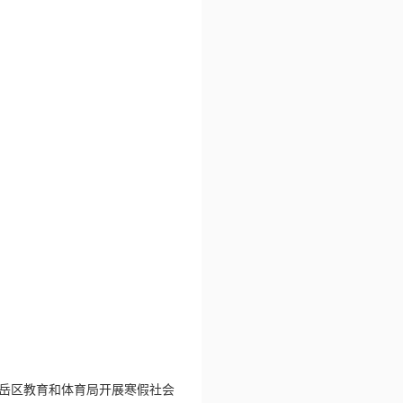
岳区教育和体育局开展寒假社会