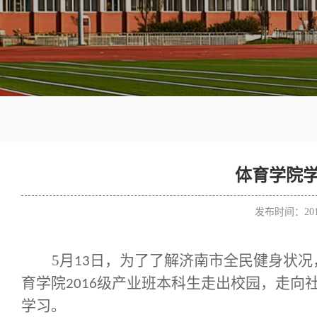
体育学院
发布时间：201
5
月
日，为了了解济南市全民健身状况
13
育学院
级产业班本科生走出校园，走向
2016
学习。