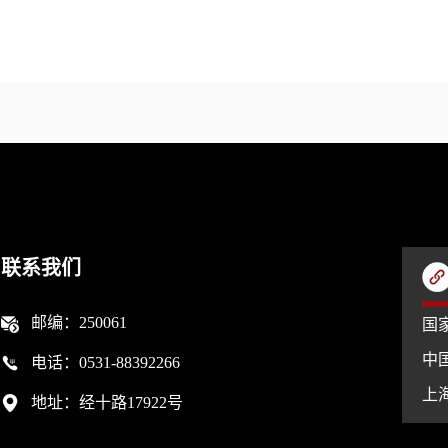
联系我们
邮编：250061
国
中
电话：0531-88392266
上
地址：经十路17922号