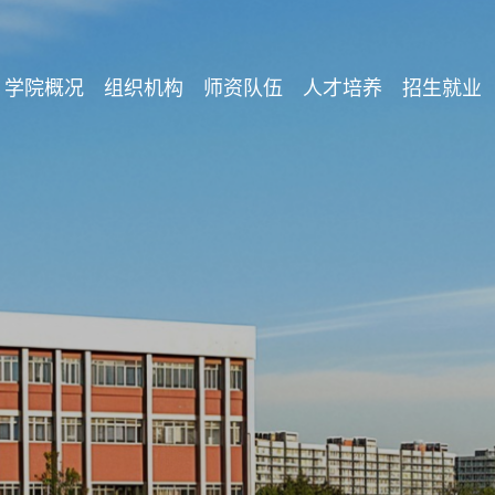
学院概况
组织机构
师资队伍
人才培养
招生就业