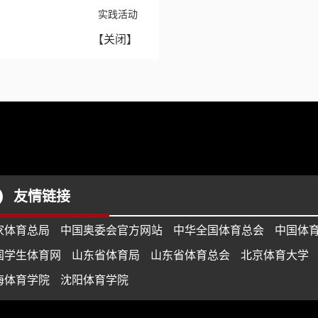
实践活动
【
关闭
】
友情链接
家体育总局
中国奥委会官方网站
中华全国体育总会
中国体
国学生体育网
山东省体育局
山东省体育总会
北京体育大学
海体育学院
沈阳体育学院