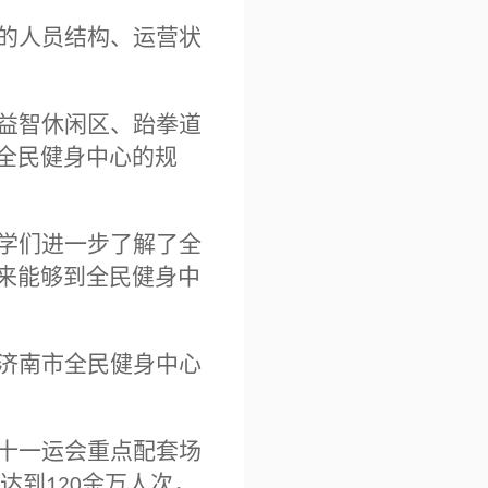
的人员结构、运营状
益智休闲区、跆拳道
全民健身中心的规
学们进一步了解了全
来能够到全民健身中
济南市全民健身中心
十一运会重点配套场
达到
余万人次，
120