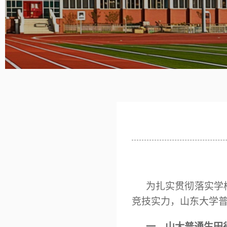
为扎实贯彻落实学
竞技实力，山东大学
一、
山大
普通生田