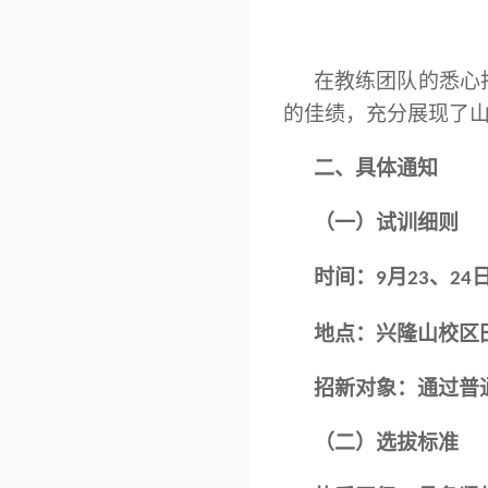
在教练
团队
的悉心
的佳绩，
充分展现了
二、
具体通知
（一）
试训细则
时间：
月
、
9
23
24
地点：
兴隆山校区
招新对象：通过普
（二）
选拔标准