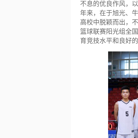
不息的优良作风，
年来，在于旭光
、
高校中脱颖而出，
篮球联赛阳光组全
育竞技水平和良好