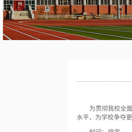
为贯彻我校全
水平，为学校争夺