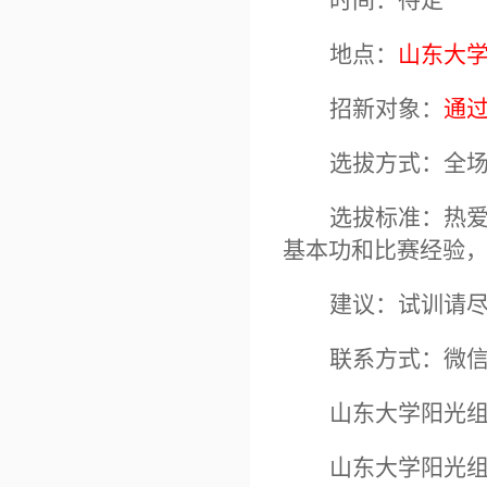
时间：待定
地点：
山东大
招新对象：
通
选拔方式：全
选拔标准：热
基本功和比赛经验
建议：
试训
请
联系方式：微
山东大学阳光
山东大学阳光