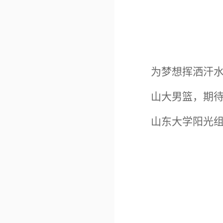
为梦想挥洒汗
山大男篮，期
山东大学阳光