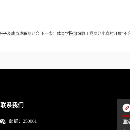
导班子及成员述职测评会
下一条：
体育学院组织教工党员赴小岗村开展“不
联系我们
邮编：250061
国