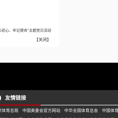
忘初心、牢记使命”主题党日活动
【
关闭
】
友情链接
家体育总局
中国奥委会官方网站
中华全国体育总会
中国体