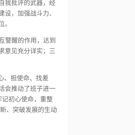
自我批评的武器，经
建设，加强战斗力、
位。
互警醒的作用，达到
求意见充分详实；三
心、担使命、找差
活会推动了班子进一
牢记初心使命，重整
创新、突破发展的生动