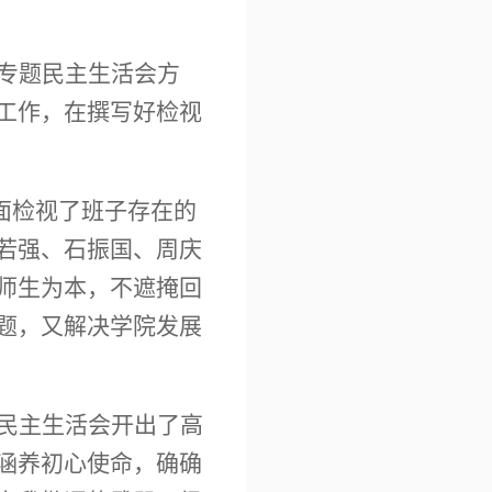
专题民主生活会方
工作，在撰写好检视
全面检视了班子存在的
若强、石振国、周庆
师生为本，不遮掩回
题，又解决学院发展
民主生活会开出了高
涵养初心使命，确确