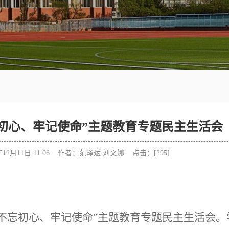
初心、牢记使命”主题教育专题民主生活会
年12月11日 11:06 作者：范泽斌 刘文娜 点击：[
295
]
开“不忘初心、牢记使命”主题教育专题民主生活会