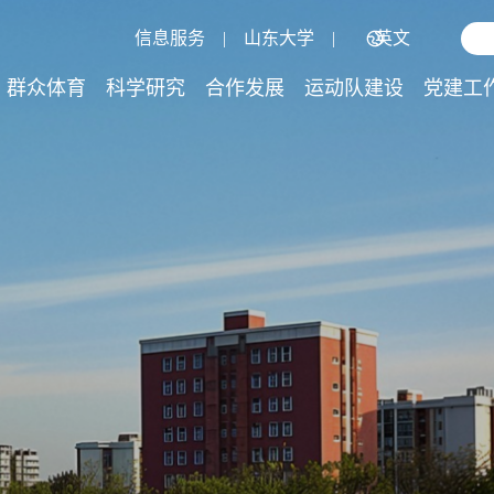
信息服务
|
山东大学
|
英文
群众体育
科学研究
合作发展
运动队建设
党建工