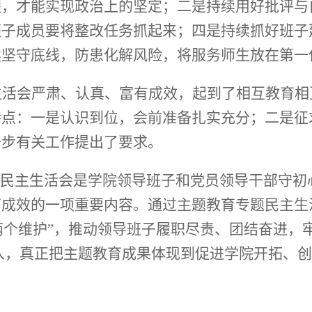
醒，才能实现政治上的坚定；二是持续用好批评与
班子成员要将整改任务抓起来；四是持续抓好班子
续坚守底线，防患化解风险，将服务师生放在第一
生活会严肃、认真、富有成效，起到了相互教育相
特点：一是认识到位，会前准备扎实充分；二是征
一步
有关
工作提出了要求。
题民主生活会是学院领导班子和党员领导干部守初
育成效的一项重要内容。通过主题教育专题民主生
“两个维护”，推动领导班子履职尽责、团结奋进，
入，真正把主题教育成果体现到促进学院开拓、