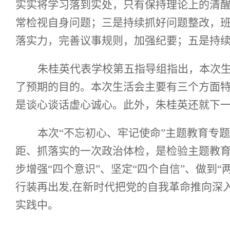
实实将学习落到实处，只有保持理论上的清
常检视自身问题；三是持续抓好问题整改，
落实力，完善议事规则，加强纪要；五是持
朱桂英代表学校第五指导组指出，本次
了预期的目的。本次生活会主要有三个方面
是谈心谈话虚心诚心。此外，朱桂英还就下
本次
“不忘初心、牢记使命”主题教育专
距、抓落实的一次政治体检，是检验主题教
步增强“四个意识”、坚定“四个自信”、做到
行装再出发,在新时代把党的自我革命推向深
实践中。