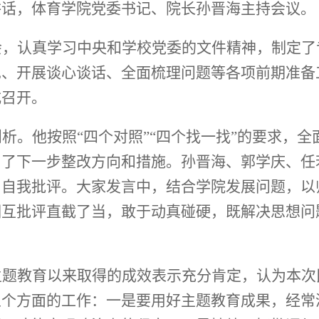
讲话，体育学院党委书记、院长孙晋海主持会议。
会，认真学习中央和学校党委的文件精神，制定了
见、开展谈心谈话、全面梳理问题等各项前期准备
式召开。
剖析。他按照
“四个对照”“四个找一找”的要求，
出了下一步整改方向和措施。孙晋海、郭学庆、任
与自我批评。大家发言中，结合学院发展问题，以
相互批评直截了当，敢于动真碰硬，既解决思想问
主题教育以来取得的成效表示充分肯定，认为本次
五个方面
的工作：
一是要用好主题教育成果，经常