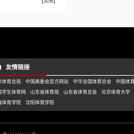
【
关闭
】
友情链接
家体育总局
中国奥委会官方网站
中华全国体育总会
中国体
国学生体育网
山东省体育局
山东省体育总会
北京体育大学
海体育学院
沈阳体育学院