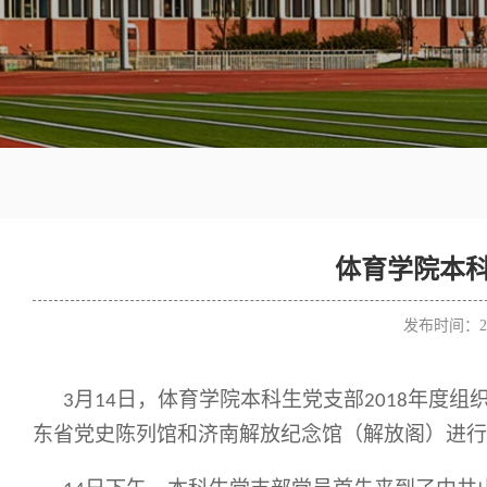
体育学院本科
发布时间：20
月
日，体育学院本科生党支部
年度组
3
14
2018
东省党史陈列馆和济南解放纪念馆（解放阁）进行