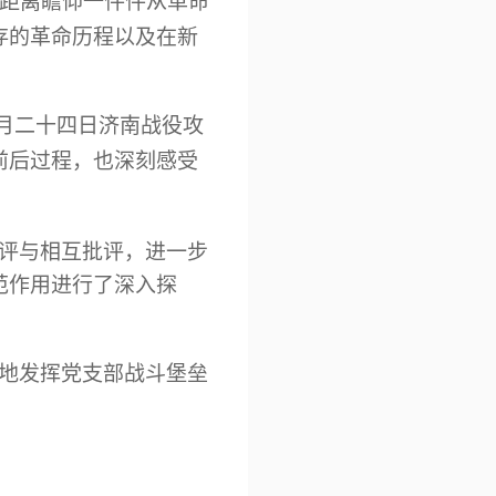
距离瞻仰一件件从革命
存的革命历程以及在新
月二十四日济南战役攻
前后过程，也深刻感受
评与相互批评，进一步
范作用进行了深入探
地发挥党支部战斗堡垒