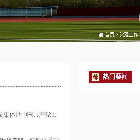
首页
>
党建工作
热门要闻
员集体赴中国共产党山