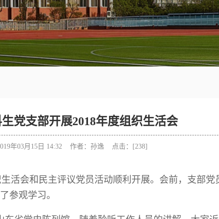
生党支部开展2018年度组织生活会
19年03月15日 14:32 作者：孙逸 点击：[
238
]
织生活会和民主评议党员活动顺利开展。会前，支部党
了参观学习。