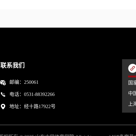
联系我们
邮编：250061
国
中
电话：0531-88392266
上
地址：经十路17922号