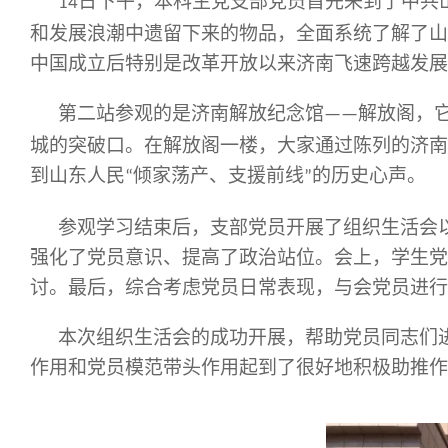
日下午，本科生党支部党员首先来到了中共
14
和发展浪潮中遗留下来的物品，全面系统了解了山
中国成立后特别是改革开放以来济南飞速跨越发展
第二站参观的是济南解放纪念馆
解放阁，
——
城的突破口。在解放阁一楼，大家通过陈列的济南
到山东人民
倾家荡产、支援前线
的历史心声。
“
”
参观学习结束后，支部党员开展了组织生活会
强化了党员意识、提高了政治站位。会上，学生党
讨。最后，综合考虑党员日常表现，与会党员进行
本次组织生活会的成功开展，帮助党员同志们
作用和党员模范带头作用起到了很好地积极助推作