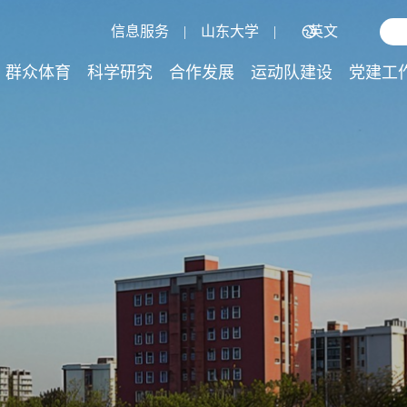
信息服务
|
山东大学
|
英文
群众体育
科学研究
合作发展
运动队建设
党建工