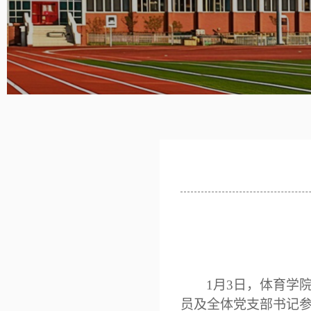
1月3日，体育学
员及
全体
党支部书记