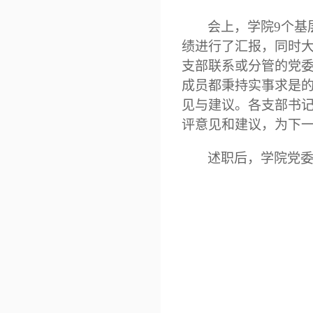
会上，学院
9
个基
绩进行了汇报，同时
支部
联系或分管的党
成员都秉持实事求是
见与建议。各支部书
评意见和建议，为下
述职后，学院党