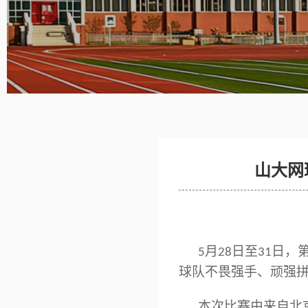
山大网
5月28日至31
球队不畏强手、顽强
本次比赛由来自北京