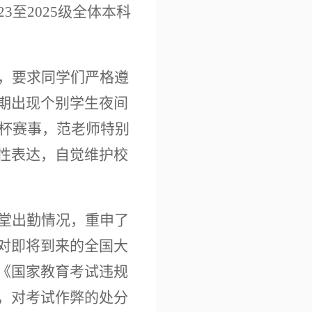
023至2025级全体
本科
，要求同学们严格遵
期
出现个别
学生夜间
杯赛事，范老师特别
性表达，自觉维护校
堂出勤情况，重申了
对即将到来的全国大
《国家教育考试违规
，对考试作弊的处分