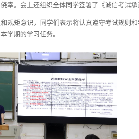
存侥幸。
会上还组织全体同学签署了《诚信考试承
识
和规矩意识
，同学们表示将认真遵守考试规则
和
成本学期
的
学习任务。