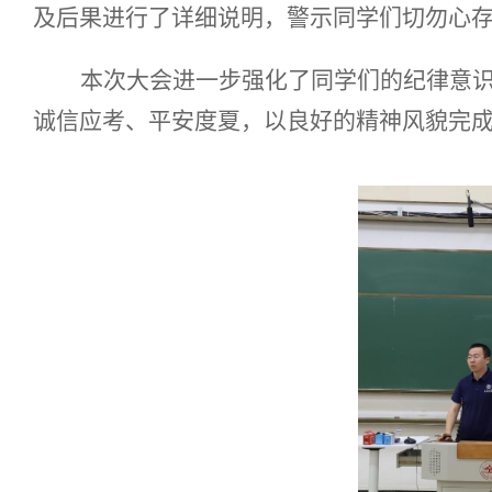
及后果进行了详细说明，警示同学们切勿心
本次大会进一步强化了同学们的纪律意
诚信应考、平安度夏，以良好的精神风貌完