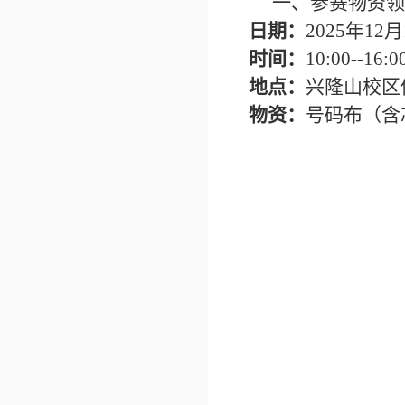
一、参赛物资
领
日期：
202
5
年
12月
时间：
10:00--16:0
地点：
兴隆山校区
物资：
号码布（含