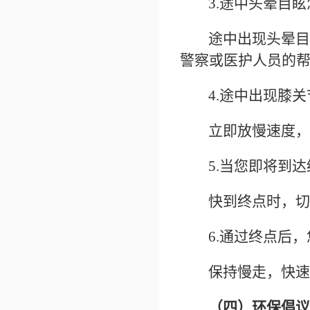
3.途中头晕目
途中出现头晕目
警察或医护人员的
4.途中出现膝
立即放慢速度，
5.当您即将到
快到终点时，切
6.通过终点后
保持慢走，快速
（四）环保倡议