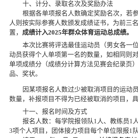
十、计分、录取名次及奖励办法
根据各单项报名人数确定奖励名次，若参
人则按实际参赛人数颁发成绩证书，为前三名
置，
成绩计入202
5
年群众体育运动总成绩。
本次比赛将评选最佳运动员（男女各一
动员获得个人单项第一名的数量，如相同则
单项成绩分（成绩分计算方法见赛会纪录页
品、奖状。
因某项报名人数过少被取消项目的运动
数量，补报项目不得为已经被取消的项目，
十一、报名时间及方式
报名人数：每学院报领队1人、教练员1
3项个人项目，团体接力项目每个单位限报1