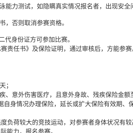
游泳能力测试，如隐瞒真实情况报名者，出现安全
任书，否则取消参赛资格。
和二代身份证方可参加比赛。
比赛责任书》及保险证明，通过审核后，方能参赛
1天；
残疾、意外伤害医疗，且意外身故、残疾保险金额
据自身情况办理保险，延长或扩大保险有效期、
强度负荷较大的竞技运动，对参赛者身体状况有较
实际能力，报名参赛。