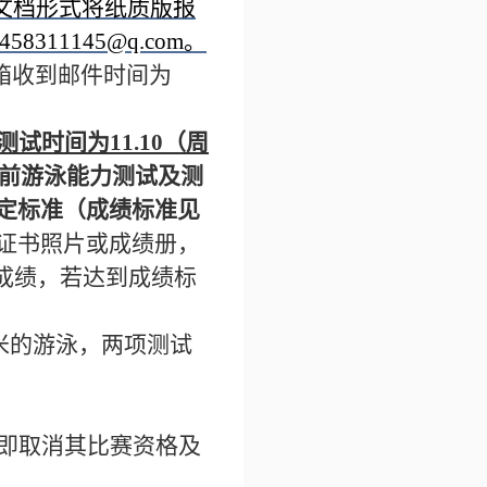
文档形式将纸质版报
1145@q.com。
箱收到邮件时间为
测试时间为11.10（周
前游泳能力测试及测
定标准（成绩标准见
证书照片或成绩册，
成绩，若达到成绩标
米的游泳，两项测试
即取消其比赛资格及