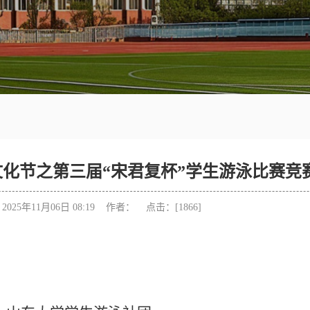
化节之第三届“宋君复杯”学生游泳比赛竞
025年11月06日 08:19 作者： 点击：[
1866
]