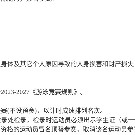
个人身体及其它个人原因导致的人身损害和财产损
23-2027《游泳竞赛规则》。
赛(不设预赛)，以计时成绩排列名次。
检录处检录，检录时运动员必须出示学生证（或
赛资格的运动员冒名顶替参赛，取消该名运动员参