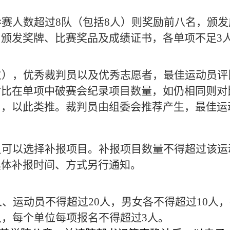
赛人数超过8队（包括8人）则奖励前八名，颁发
颁发奖牌、比赛奖品及成绩证书，各单项不足3
位）
，
优秀
裁判
员以及优秀志愿者
，最佳运动员评
对比在单项中破赛会纪录项目数量，如仍相同则对
），以此类推。裁判员由组委会推荐产生，最佳运
员可以选择补报项目。补报项目数量不得超过该运
具体补报时间、方式另行通知。
人、运动员不得超过20人，男女各不得超过10人
队，每个单位每项报名不得超过3人。