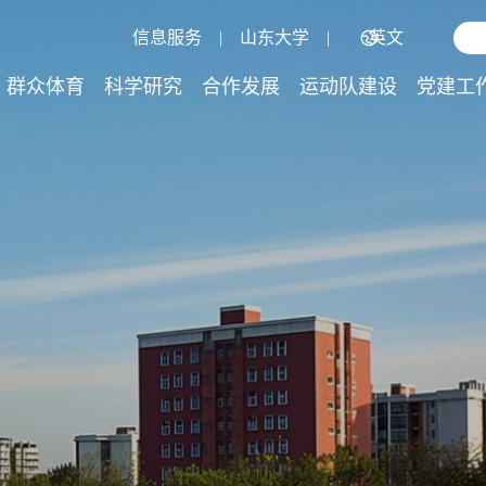
信息服务
|
山东大学
|
英文
群众体育
科学研究
合作发展
运动队建设
党建工