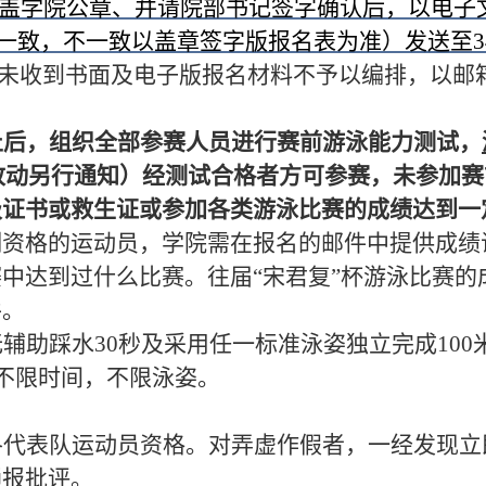
加盖学院公章、并请院部书记签字确认后，以电子
致，不一致以盖章签字版报名表为准）发送至345831
未收到书面及电子版报名材料不予以编排，以邮
止后，组织全部参赛人员进行赛前游泳能力测试，
改动另行通知）经测试合格者方可参赛，未参加赛
级证书或救生证或参加各类游泳比赛的成绩达到一
测资格的运动员，学院需在报名的邮件中提供成绩
中达到过什么比赛。往届“宋君复”杯游泳比赛的
件。
辅助踩水30秒及采用任一标准泳姿独立完成100
试不限时间，不限泳姿。
各代表队运动员资格。对弄虚作假者，一经发现立
通报批评。