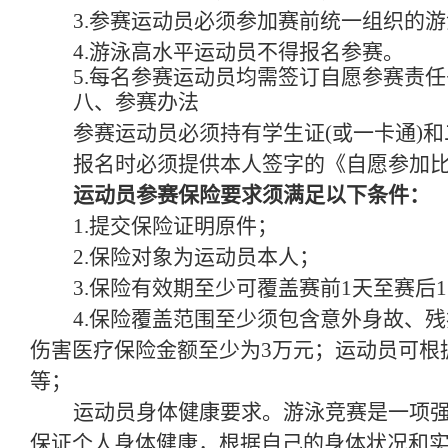
3.参赛运动员必须参加赛前统一组织的
4.游泳高水平运动员不得报名参赛。
5.每名参赛运动员均需签订自愿参赛责
八、参赛办法
参赛运动员必须持有学生证(或一卡通)
报名时必须提供本人签字的《自愿参加
运动员参赛保险要求须满足以下条件：
1.提交保险证明原件；
2.保险对象为运动员本人；
3.保险有效期至少可覆盖赛前1天至赛后
4.保险覆盖范围至少须包含意外身故、
伤害医疗保险金额至少为3万元；运动员可根
等；
运动员身体健康要求。游泳竞赛是一项
保证个人身体健康，根据自己的身体状况和