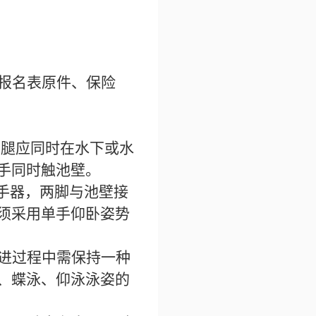
报名表原件、保险
两腿应同时在水下或水
手同时触池壁。
手器，两脚与池壁接
须采用单手仰卧姿势
进过程中需保持一种
、蝶泳、仰泳泳姿的