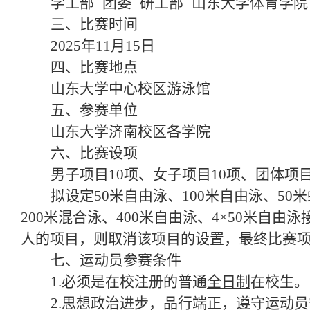
学工部
团委
研工部
山东大学体育学院
三、比赛时间
2025年11月15日
四、比赛地点
山东大学中心校区游泳馆
五、参赛单位
山东大学济南校区各学院
六、比赛设项
男子项目10项、女子项目10项、团体项
拟设定50米自由泳、100米自由泳、50米
200米混合泳、400米自由泳、4×50米自由泳
人的项目，则取消该项目的设置，最终比赛
七、运动员参赛条件
1.必须是在校注册的普通
全日制
在校生
。
2.思想政治进步，品行端正，遵守运动