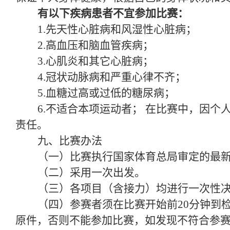
有以下疾病患者不宜参加比赛：
1.先天性心脏病和风湿性心脏病；
2.高血压和脑血管疾病；
3.心肌炎和其它心脏病；
4.冠状动脉病和严重心律不齐；
5.血糖过高或过低的糖尿病；
6.不适合本项运动者； 在比赛中，因
责任。
九、比赛办法
（一）比赛执行国家体育总局审定的最新20
（二）采用一次出发。
（三）各项目（含接力）均进行一次性决
（四）参赛者须在比赛开始前20分钟到
原件，否则不能参加比赛，如发现不符合参