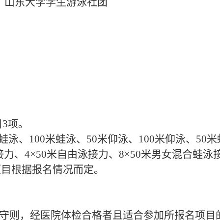
山东大学学生游泳社团
目3项。
蛙泳、100米蛙泳、50米仰泳、100米仰泳、50米
接力、
4×50米自由泳接力、
8×50米男女混合蛙泳
项目根据报名情况而定。
员守则，经医院体检合格者且适合参加所报名项目