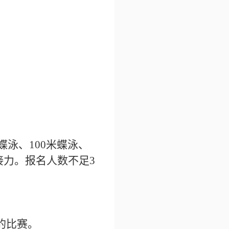
蝶泳、100米蝶泳、
接力。报名人数不足3
的比赛。