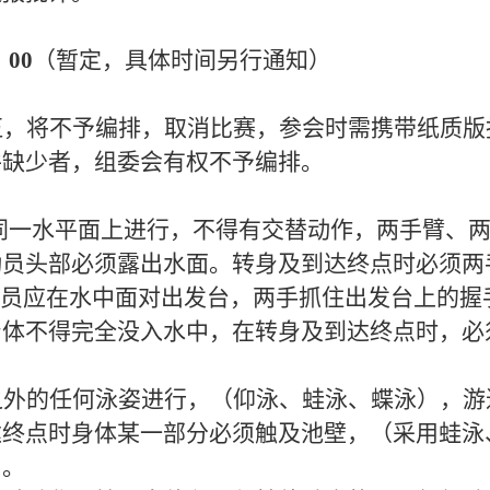
：
0
0
（暂定，具体时间另行通知）
伍，将不予编排，取消比赛，参会时需携带纸质版
件缺少者，组委会有权不予编排。
同一水平面上进行，不得有交替动作，两手臂、
动员头部必须露出水面。转身及到达终点时必须两
动员应在水中面对出发台，两手抓住出发台上的握
身体不得完全没入水中，在转身及到达终点时，必
之外的任何泳姿进行，（仰泳、蛙泳、蝶泳），游
达终点时身体某一部分必须触及池壁，（采用蛙泳
）。