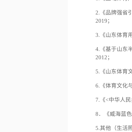
2.《品牌强省
2019；
3.《山东体育
4.《基于山东
2012；
5.《山东体育
6.《体育文化
7.《<中华人
8．《威海蓝
5.其他（生