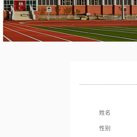
姓名
性别