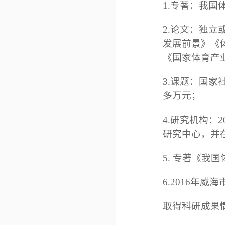
1.专著：我
2.论文：独
发展前景》《
《国家体育产
3.课题：国家
多万元；
4.研究机构：
研究中心，并
5. 专著《
6.2016年
取得科研成果