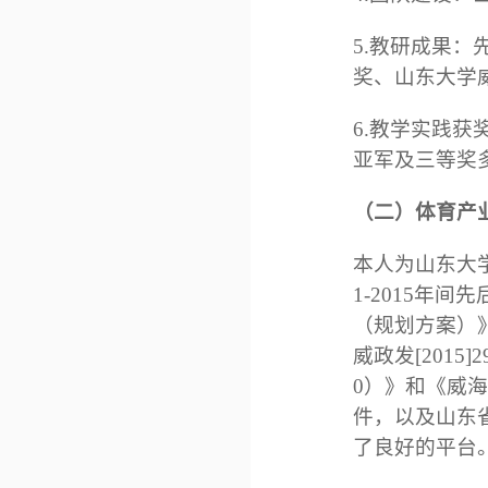
5.教研成果
奖、山东大学
6.教学实践
亚军及三等奖
（二）体育产
本人为山东大
1-2015
（规划方案）
威政发[201
0）》和《威
件，以及山东
了良好的平台