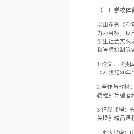
（一）学校体
以山东省《有
力为目标，以
学生社会实践
和管理机制等
1.论文：《
《20世纪80
2.著作与教
教程》等编著
3.精品课程
美操》精品课
4.团队建设