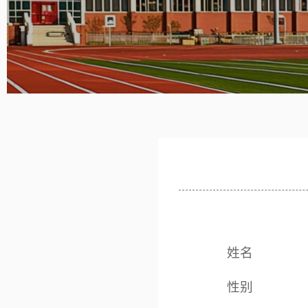
姓名
性别