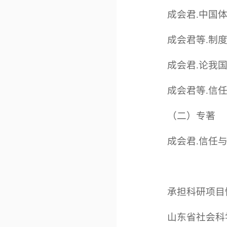
成会君.中国体育
成会君等.制度是
成会君.论我国体
成会君等.信任危
（二）专著
成会君.信任与
承担科研项目
山东省社会科学