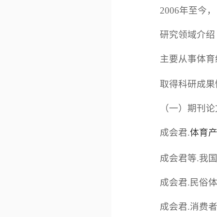
2006年至
研究领域介绍
主要从事体育
取得科研成果
（一）期刊论
成会君.
体育
成会君等.我国体
成会君.民俗体育
成会君.消费者对