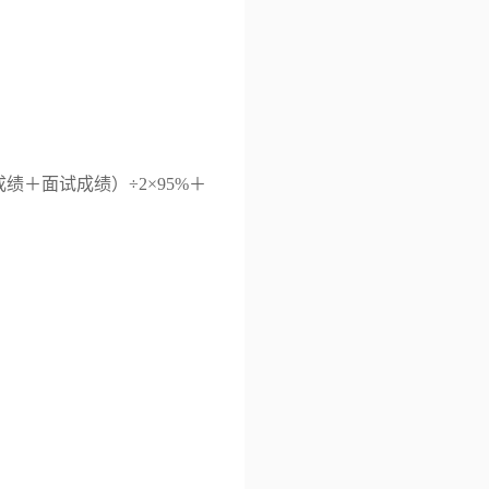
成绩＋面试成绩）÷
2
×
95%
＋