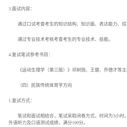
3.
面试内容：
通过口试考查考生的知识结构、知识面、表达能力、综
通过专业技术考核考查考生的专业技术、技能。
4.
复试笔试参考书目：
《运动生理学（第三版）》邓树勋、王健、乔德才等主
（四）民族传统体育学方向
1.
复试方式：
笔试和面试相结合，笔试采取闭卷方式，时间为
3
小时
外语听力及口语测试成绩，满分
100
分。