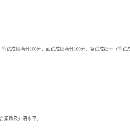
。笔试成绩满分
100
分，面试成绩满分
100
分，复试成绩＝（笔试
合素质及外语水平。