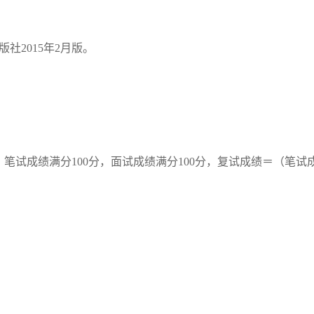
版社
2015
年
2
月版。
。笔试成绩满分
100
分，面试成绩满分
100
分，复试成绩＝（笔试