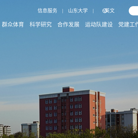
信息服务
|
山东大学
|
英文
群众体育
科学研究
合作发展
运动队建设
党建工