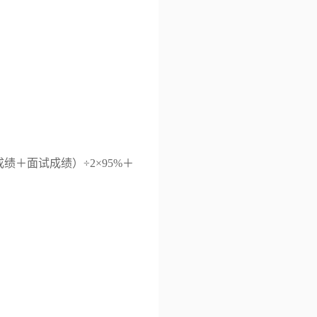
成绩＋面试成绩）÷
2
×
95%
＋