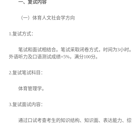
一、复试内容
（一）体育人文社会学方向
1.
复试方式：
笔试和面试相结合。笔试采取闭卷方式，时间为
3
小时
外语听力及口语测试成绩×
5%
，满分
100
分。
2.
复试笔试科目：
体育管理学。
3.
复试面试内容：
通过口试考查考生的知识结构、知识面、表达能力、综