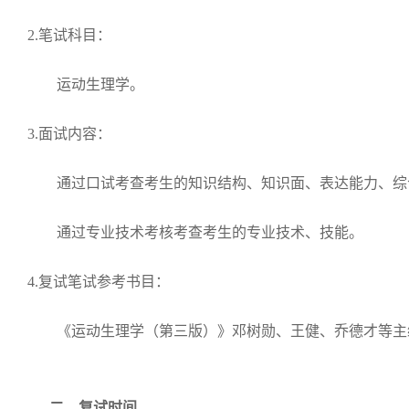
2.
笔试科目：
运动生理学。
3.
面试内容：
通过口试考查考生的知识结构、知识面、表达能力、综
通过专业技术考核考查考生的专业技术、技能。
4.
复试笔试参考书目：
《运动生理学（第三版）》邓树勋、王健、乔德才等主
二、复试时间