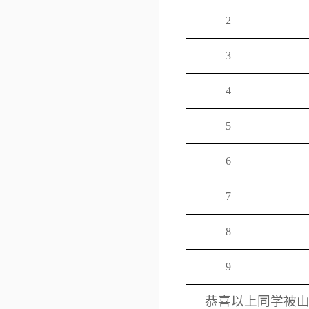
2
3
4
5
6
7
8
9
恭喜以上同学被