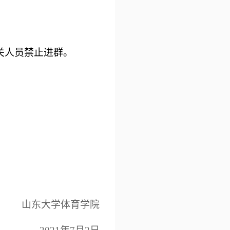
关人员禁止进群。
山东大学
体育
学院