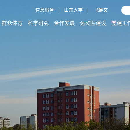
信息服务
|
山东大学
|
英文
群众体育
科学研究
合作发展
运动队建设
党建工