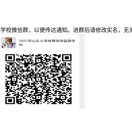
期学校
微信群，以便传达通知。进群后请修改实名，无