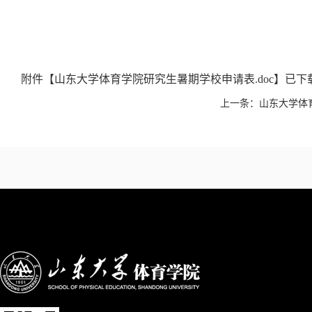
附件【
山东大学体育学院研究生暑期学校申请表.doc
】已下
上一条：
山东大学体