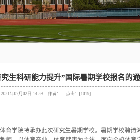
“研究生科研能力提升”国际暑期学校报名的
021年07月02日 14:59 作者： 点击：[
1019
]
体育
学院特承办此次
研究生暑期学校
。
暑期学校聘请
教师，以
体育产业、体育健康
为主线，面向全校
体育