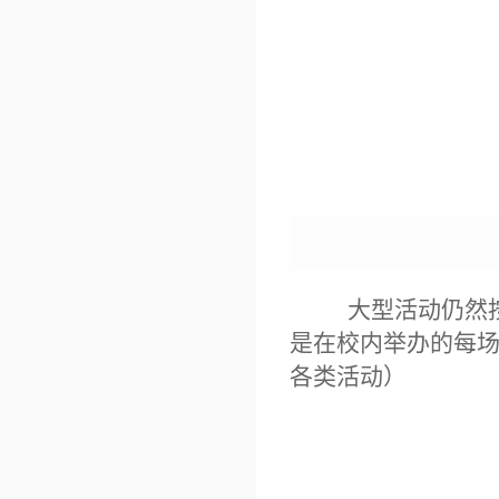
大型活动仍然按
是
在
校内举办的每场
各类活动）