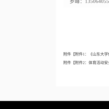
罗峰：135064
附件【
附件1：《山东大学
附件【
附件2：体育活动安全