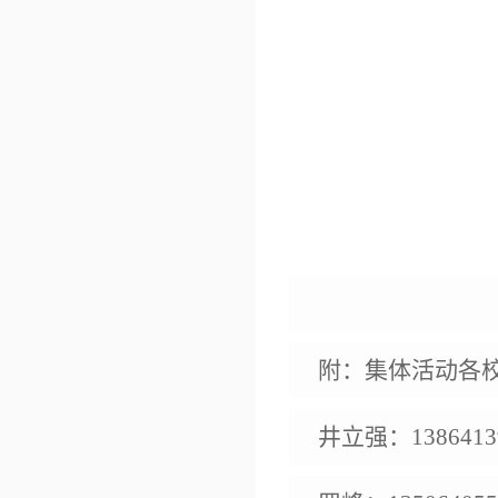
附：集体活动各
井立强：13864