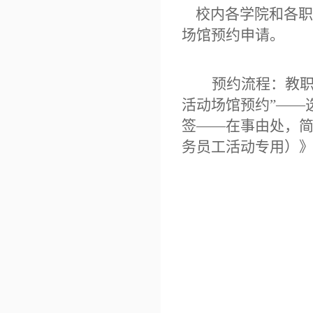
校内各学院
和
各职
场馆预约申请
。
预约流程：
教
活动场馆预约
”
——
签
——
在事由处，
务员工活动专用）