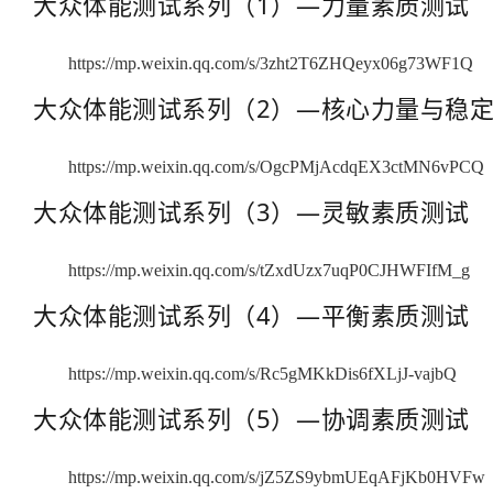
大众体能测试系列（1）—力量素质测试
https://mp.weixin.qq.com/s/3zht2T6ZHQeyx06g73WF1Q
大众体能测试系列（2）—核心力量与稳
https://mp.weixin.qq.com/s/OgcPMjAcdqEX3ctMN6vPCQ
大众体能测试系列（3）—灵敏素质测试
https://mp.weixin.qq.com/s/tZxdUzx7uqP0CJHWFIfM_g
大众体能测试系列（4）—平衡素质测试
https://mp.weixin.qq.com/s/Rc5gMKkDis6fXLjJ-vajbQ
大众体能测试系列（5）—协调素质测试
https://mp.weixin.qq.com/s/jZ5ZS9ybmUEqAFjKb0HVFw