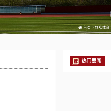
首页
>
群众体育
热门要闻