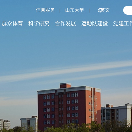
信息服务
|
山东大学
|
英文
群众体育
科学研究
合作发展
运动队建设
党建工