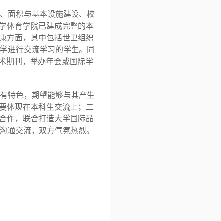
、面积与基本设施建设、校
学体育学院已建成完整的本
康方面，其中包括世卫组织
学
进行
交流
学习的学生
。同
术期刊，举办年会或国际学
有特色，
期望能够与其产生
要体现在
本科生交流
上；二
合作，联合打造大学国际
品
沟通交流，双方气氛热烈。