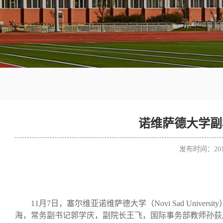
诺维萨德大学副校
发布时间：201
1
1
月
7日，塞尔维亚诺维萨德大学（
Novi Sad University
海，常务副书记郭学庆，副院长王飞，国际事务部教师孙荻