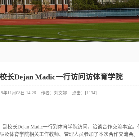
长Dejan Madic一行访问访体育学院
9年11月08日 14:26 作者：刘文娜 点击：[
1134
]
）副校长
Dejan
M
adic
一行到体育学院访问，洽谈合作交流事宜。
辰及体育学院相关工作教师、管理人员参加了本次合作交流会。