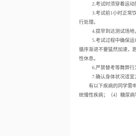
2.考试时须穿着运
3.考试前1小时正
行处理。
4.提早到达测试场
5.考试过程中确保
循序渐进不要猛然加速，跑
性休息。
6.严禁替考等舞弊
7.确认身体状况适
有以下疾病的同学需
统慢性疾病；（4）糖尿病