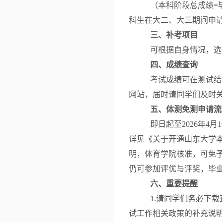
（本科阶段总成绩
=
科生在大二、大三期间申请
三、补考项目
可根据自身情况，选
四
、成绩查询
考试成绩可在测试结
网站，届时请同学们及时
五
、体测免测申请流
即日起至2026年
详见《关于开通山东大学本科生线上
明，体育学院核准，可免
仍可参加评优与评奖，毕
六
、重要提醒
1.请同学们务必下
试工作相关政策的补充说明