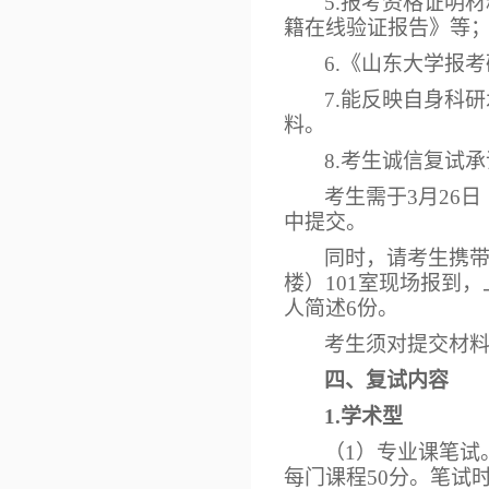
5.报考资格证明
籍在线验证报告》等
6.《山东大学报
7.能反映自身科
料。
8.考生诚信复试
考生需于
3月26日
中提交。
同时，请考生携
楼）101室现场报到
人简述6份。
考生须对提交材
四、复试内容
1.学术型
（
1）专业课笔试
每门课程50分。笔试时