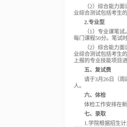
（
2）综合能力面
业综合测试包括考生
2.专业型
（
1）专业课笔试
每门课程50分。笔试时
（
2）综合能力面
业综合测试包括考生
上报的专业技能项目进
五、复试费
请于
3月26日（周四
人。
六、体检
体检工作安排在
七、录取
1.学院根据招生