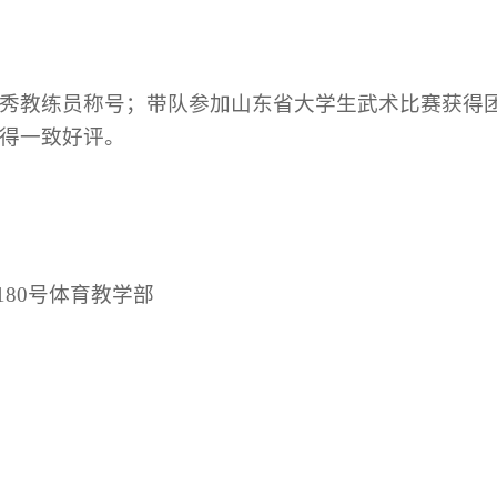
秀教练员称号；带队参加山东省大学生武术比赛获得
得一致好评。
80号体育教学部