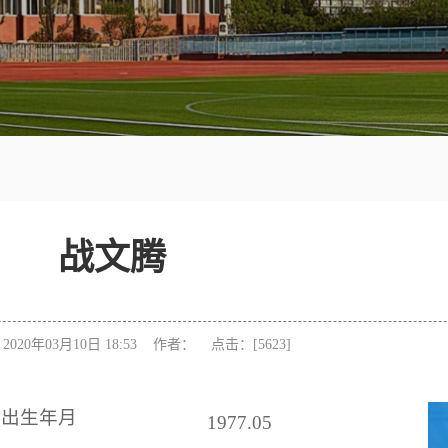
战文腾
020年03月10日 18:53 作者： 点击：[
5623
]
出生年月
1977.05