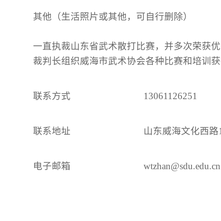
其他（生活照片或其他，可自行删除）
一直执裁山东省武术散打比赛，并多次荣获优
裁判长组织威海市武术协会各种比赛和培训获
联系方式
13061126251
联系地址
山东威海文化西路1
电子邮箱
wtzhan@sdu.edu.cn