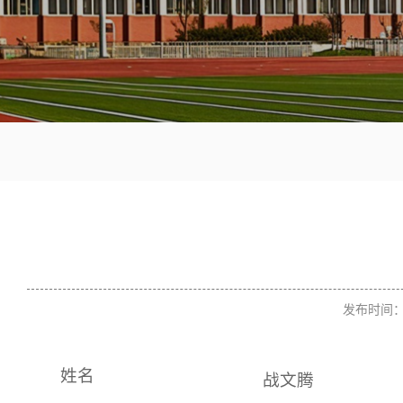
发布时间：2
姓名
战文腾