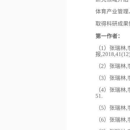
体育产业管理
取得科研成果
第一作者：
（
1
）
张瑞林,
报,2018,41(12)
（
2
）
张瑞林,
（
3
）
张瑞林,李
（
4
）
张瑞林,李
51.
（
5
）
张瑞林,李
（
6
）
张瑞林,李