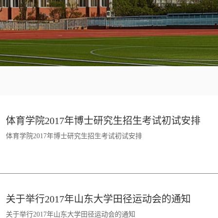
体育学院2017年博士研究生招生考试初试安排
体育学院2017年博士研究生招生考试初试安排
关于举行2017年山东大学田径运动会的通知
关于举行2017年山东大学田径运动会的通知