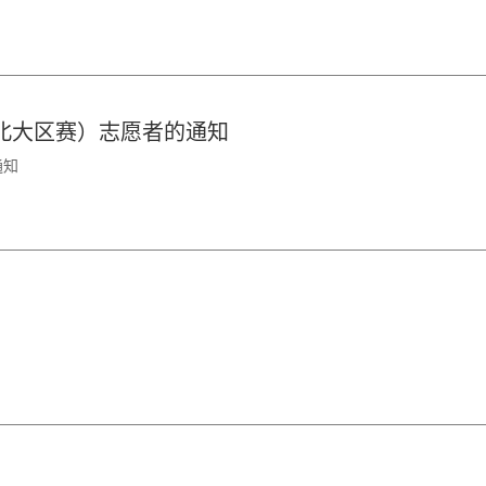
赛（北大区赛）志愿者的通知
通知