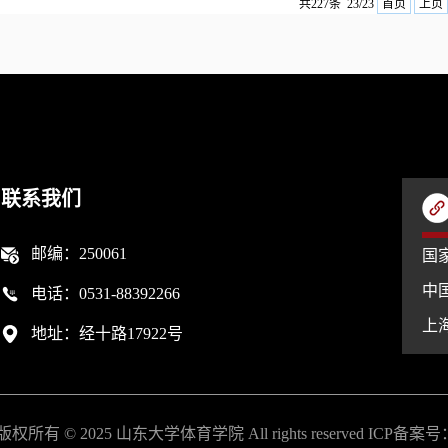
共227条 23/23
首页
上页
联系我们
邮编：250061
国
中
电话：0531-88392266
上
地址：经十路17922号
版权所有 © 2025 山东大学体育学院 All rights reserved ICP备案号