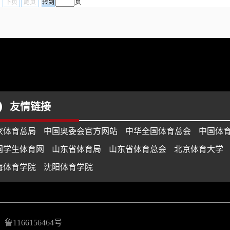
下页
尾页
页
友情链接
家体育总局
中国奥委会官方网站
中华全国体育总会
中国体
国学生体育网
山东省体育局
山东省体育总会
北京体育大学
海体育学院
沈阳体育学院
：鲁1166156464号