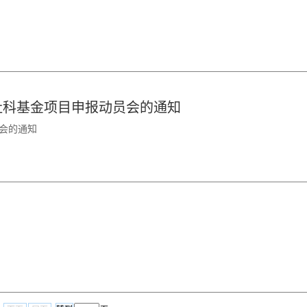
社科基金项目申报动员会的通知
员会的通知