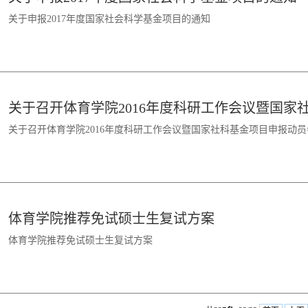
关于申报2017年度国家社会科学基金项目的通知
关于召开体育学院2016年度科研工作会议暨国家
关于召开体育学院2016年度科研工作会议暨国家社科基金项目申报动
体育学院推荐免试硕士生复试方案
体育学院推荐免试硕士生复试方案