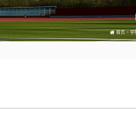
首页
> 学