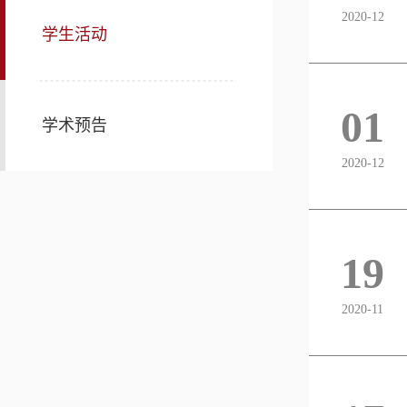
2020-12
学生活动
01
学术预告
2020-12
19
2020-11