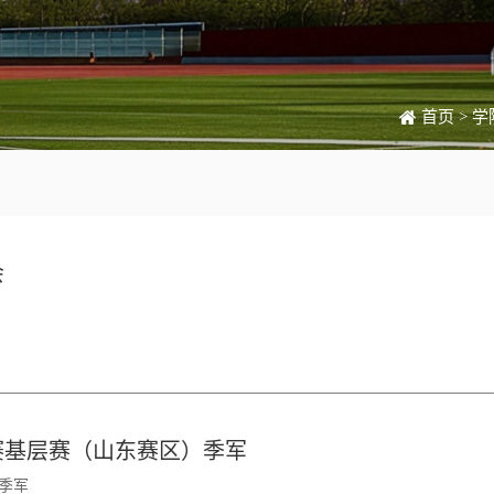
首页
> 学
会
赛基层赛（山东赛区）季军
季军