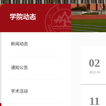
学院动态
新闻动态
02
通知公告
2022-10
学术活动
11