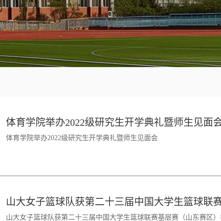
体育学院举办2022级研究生开学典礼暨师生见面
体育学院举办2022级研究生开学典礼暨师生见面会
山大女子篮球队获第二十三届中国大学生篮球联
山大女子篮球队获第二十三届中国大学生篮球联赛基层赛（山东赛区）