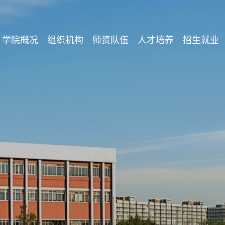
学院概况
组织机构
师资队伍
人才培养
招生就业