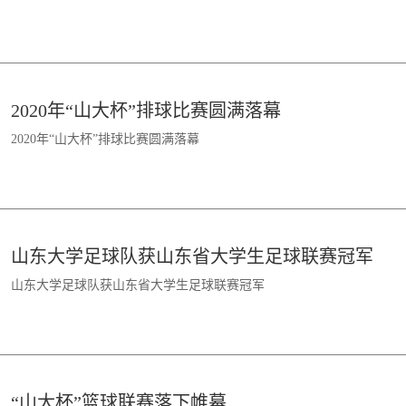
2020年“山大杯”排球比赛圆满落幕
2020年“山大杯”排球比赛圆满落幕
山东大学足球队获山东省大学生足球联赛冠军
山东大学足球队获山东省大学生足球联赛冠军
“山大杯”篮球联赛落下帷幕